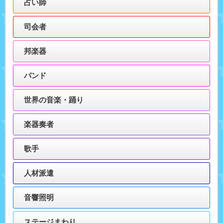
占い師
司会者
邦楽器
バンド
世界の音楽・踊り
楽器奏者
歌手
人材派遣
音響照明
ステージまわり