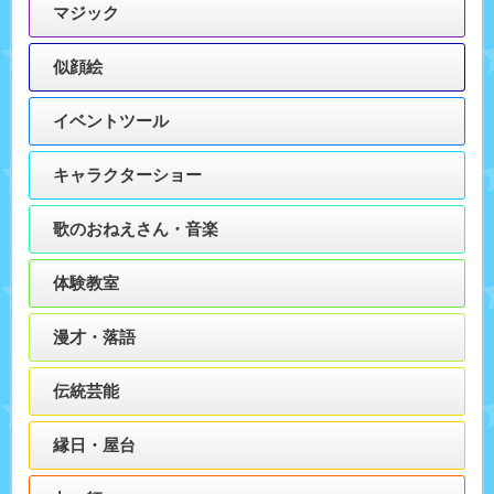
マジック
似顔絵
イベントツール
キャラクターショー
歌のおねえさん・音楽
体験教室
漫才・落語
伝統芸能
縁日・屋台