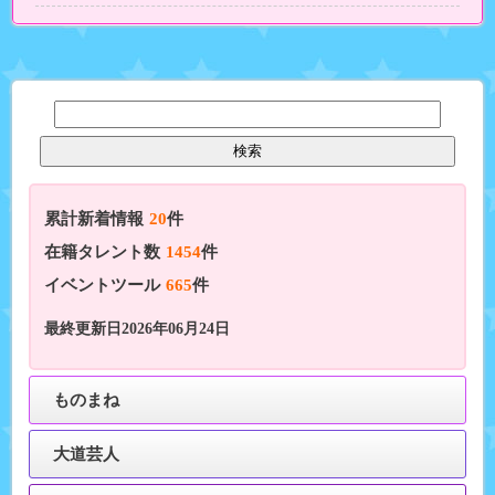
累計新着情報
20
件
在籍タレント数
1454
件
イベントツール
665
件
最終更新日2026年06月24日
ものまね
大道芸人