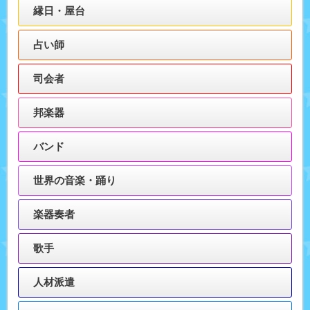
縁日・屋台
占い師
司会者
邦楽器
バンド
世界の音楽・踊り
楽器奏者
歌手
人材派遣