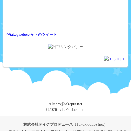
@takeproduce からのツイート
takepro@takepro.net
©
2026 TakeProduce Inc.
株式会社テイクプロデュース
（TakeProduce Inc.）