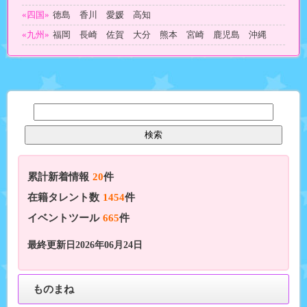
«四国»
徳島 香川 愛媛 高知
«九州»
福岡 長崎 佐賀 大分 熊本 宮崎 鹿児島 沖縄
累計新着情報
20
件
在籍タレント数
1454
件
イベントツール
665
件
最終更新日2026年06月24日
ものまね