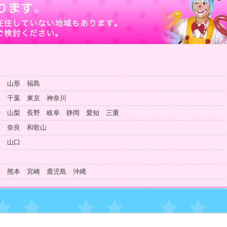
田 山形 福島
玉 千葉 東京 神奈川
井 山梨 長野 岐阜 静岡 愛知 三重
庫 奈良 和歌山
島 山口
知
分 熊本 宮崎 鹿児島 沖縄