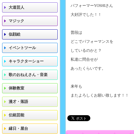
パフォーマーYOSHIさん
大道芸人
大好評でした！！
マジック
普段は
似顔絵
どこでパフォーマンスを
イベントツール
しているのかと？
私達に問合せが
キャラクターショー
あったくらいです。
歌のおねえさん・音楽
来年も
体験教室
またよろしくお願い致します！！
漫才・落語
伝統芸能
縁日・屋台