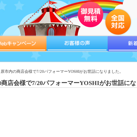
田原市内の商店会様で7/20パフォーマーYOSHIがお世話になりました。
商店会様で7/20パフォーマーYOSHIがお世話に