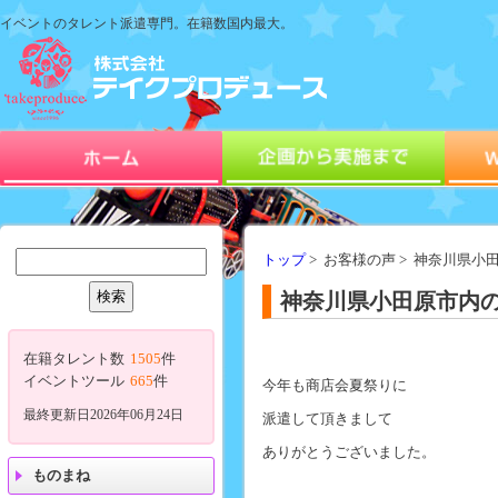
イベントのタレント派遣専門。在籍数国内最大。
トップ
> お客様の声 > 神奈川県小
神奈川県小田原市内の
在籍タレント数
1505
件
イベントツール
665
件
今年も商店会夏祭りに
最終更新日2026年06月24日
派遣して頂きまして
ありがとうございました。
ものまね