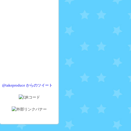
@takeproduce からのツイート