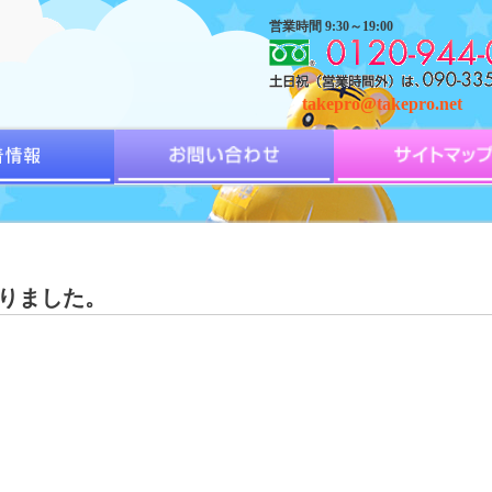
営業時間 9:30～19:00
takepro@takepro.net
なりました。