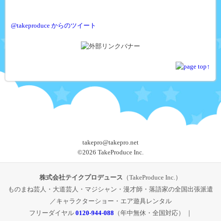
@takeproduce からのツイート
takepro@takepro.net
©
2026 TakeProduce Inc.
株式会社テイクプロデュース
（TakeProduce Inc.）
ものまね芸人・大道芸人・マジシャン・漫才師・落語家の全国出張派遣
／キャラクターショー・エア遊具レンタル
フリーダイヤル
0120-944-088
（年中無休・全国対応） ｜