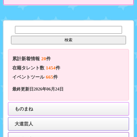
累計新着情報
20
件
在籍タレント数
1454
件
イベントツール
665
件
最終更新日2026年06月24日
ものまね
大道芸人