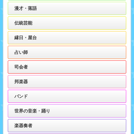
漫才・落語
伝統芸能
縁日・屋台
占い師
司会者
邦楽器
バンド
世界の音楽・踊り
楽器奏者