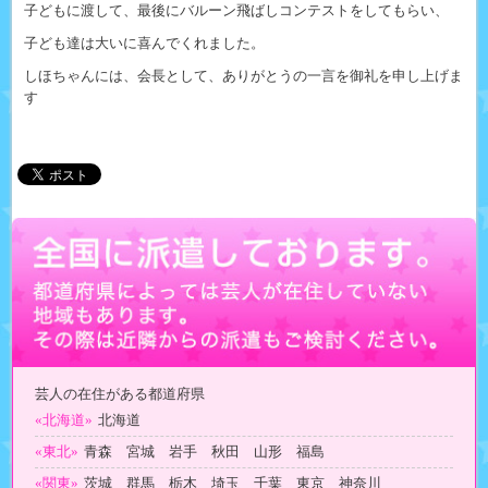
子どもに渡して、最後にバルーン飛ばしコンテストをしてもらい、
子ども達は大いに喜んでくれました。
しほちゃんには、会長として、ありがとうの一言を御礼を申し上げま
す
芸人の在住がある都道府県
«北海道»
北海道
«東北»
青森 宮城 岩手 秋田 山形 福島
«関東»
茨城 群馬 栃木 埼玉 千葉 東京 神奈川