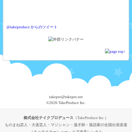
@takeproduce からのツイート
takepro@takepro.net
©
2026 TakeProduce Inc.
株式会社テイクプロデュース
（TakeProduce Inc.）
ものまね芸人・大道芸人・マジシャン・漫才師・落語家の全国出張派遣
／キャラクターショー・エア遊具レンタル