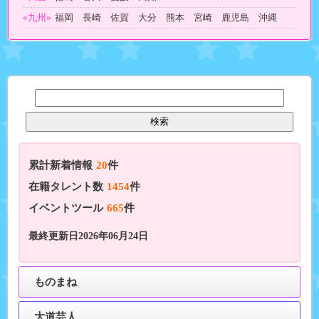
«九州»
福岡 長崎 佐賀 大分 熊本 宮崎 鹿児島 沖縄
累計新着情報
20
件
在籍タレント数
1454
件
イベントツール
665
件
最終更新日2026年06月24日
ものまね
大道芸人