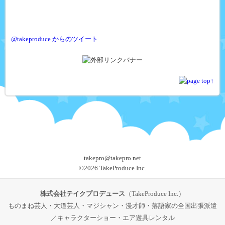
@takeproduce からのツイート
takepro@takepro.net
©
2026 TakeProduce Inc.
株式会社テイクプロデュース
（TakeProduce Inc.）
ものまね芸人・大道芸人・マジシャン・漫才師・落語家の全国出張派遣
／キャラクターショー・エア遊具レンタル