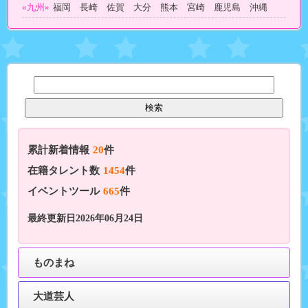
«九州»
福岡 長崎 佐賀 大分 熊本 宮崎 鹿児島 沖縄
累計新着情報
20
件
在籍タレント数
1454
件
イベントツール
665
件
最終更新日2026年06月24日
ものまね
大道芸人