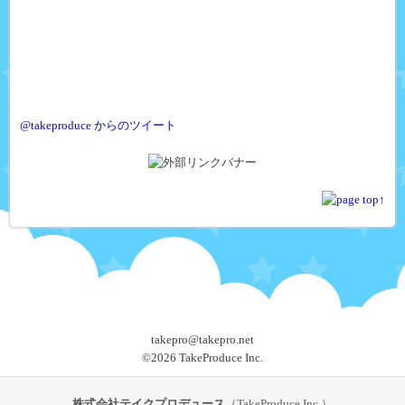
@takeproduce からのツイート
takepro@takepro.net
©
2026 TakeProduce Inc.
株式会社テイクプロデュース
（TakeProduce Inc.）