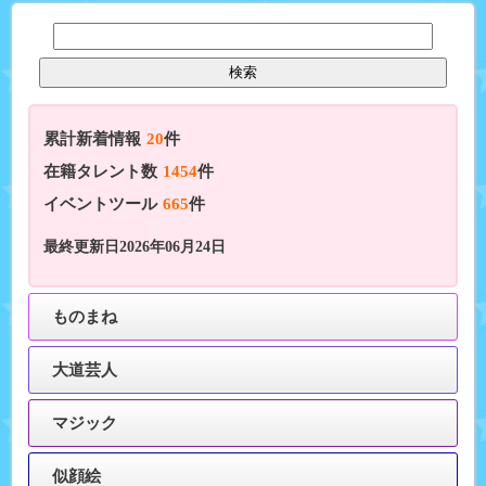
累計新着情報
20
件
在籍タレント数
1454
件
イベントツール
665
件
最終更新日2026年06月24日
ものまね
大道芸人
マジック
似顔絵