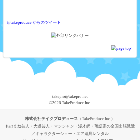
@takeproduce からのツイート
takepro@takepro.net
©
2026 TakeProduce Inc.
株式会社テイクプロデュース
（TakeProduce Inc.）
ものまね芸人・大道芸人・マジシャン・漫才師・落語家の全国出張派遣
／キャラクターショー・エア遊具レンタル