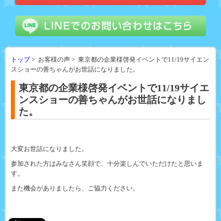
トップ
> お客様の声 > 東京都の企業様啓発イベントで11/19サイエン
スショーの善ちゃんがお世話になりました。
東京都の企業様啓発イベントで11/19サイエ
ンスショーの善ちゃんがお世話になりまし
た。
大変お世話になりました。
参加された方はみなさん笑顔で、十分楽しんでいただけたと思いま
す。
また機会がありましたら、ご協力ください。