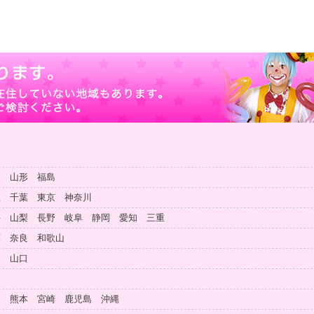
田 山形 福島
玉 千葉 東京 神奈川
井 山梨 長野 岐阜 静岡 愛知 三重
庫 奈良 和歌山
島 山口
知
分 熊本 宮崎 鹿児島 沖縄