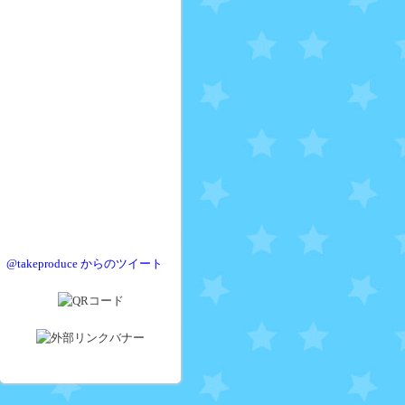
@takeproduce からのツイート