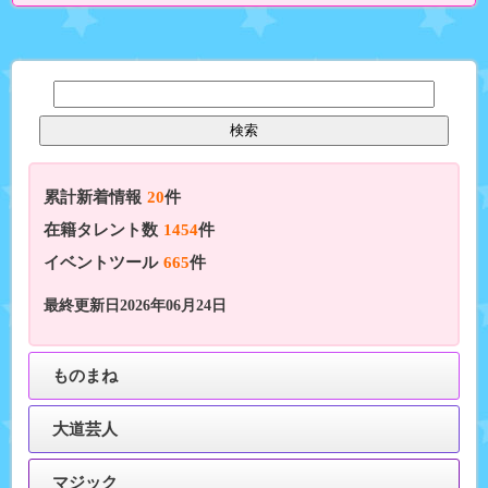
累計新着情報
20
件
在籍タレント数
1454
件
イベントツール
665
件
最終更新日2026年06月24日
ものまね
大道芸人
マジック