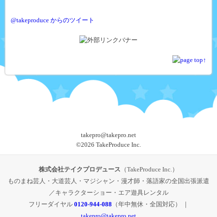
@takeproduce からのツイート
takepro@takepro.net
©
2026 TakeProduce Inc.
株式会社テイクプロデュース
（TakeProduce Inc.）
ものまね芸人・大道芸人・マジシャン・漫才師・落語家の全国出張派遣
／キャラクターショー・エア遊具レンタル
フリーダイヤル
0120-944-088
（年中無休・全国対応） ｜
takepro@takepro.net