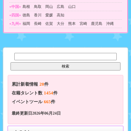
«中国»
島根 鳥取 岡山 広島 山口
«四国»
徳島 香川 愛媛 高知
«九州»
福岡 長崎 佐賀 大分 熊本 宮崎 鹿児島 沖縄
累計新着情報
20
件
在籍タレント数
1454
件
イベントツール
665
件
最終更新日2026年06月24日