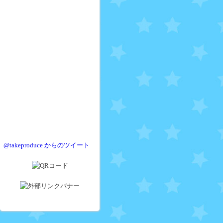
@takeproduce からのツイート