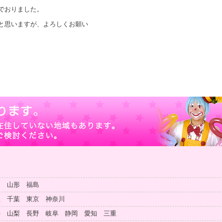
でおりました。
と思いますが、よろしくお願い
田 山形 福島
玉 千葉 東京 神奈川
井 山梨 長野 岐阜 静岡 愛知 三重