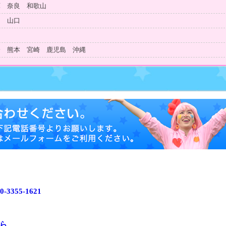
庫 奈良 和歌山
島 山口
知
分 熊本 宮崎 鹿児島 沖縄