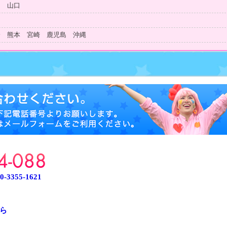
島 山口
知
分 熊本 宮崎 鹿児島 沖縄