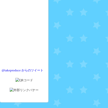
@takeproduce からのツイート