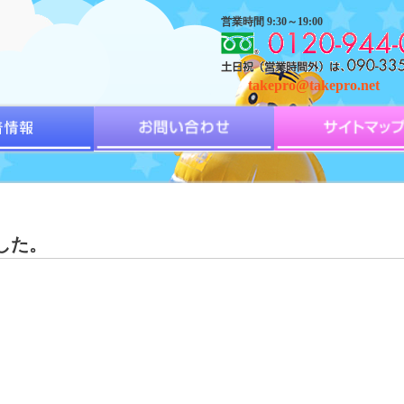
営業時間 9:30～19:00
takepro@takepro.net
した。