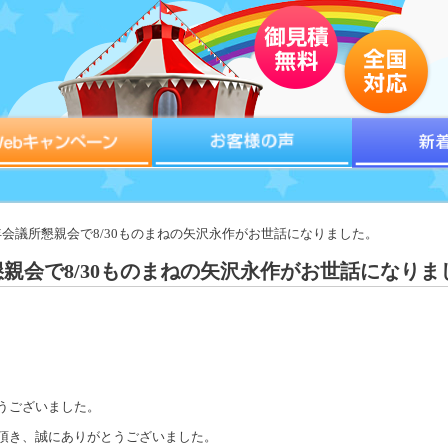
青年会議所懇親会で8/30ものまねの矢沢永作がお世話になりました。
親会で8/30ものまねの矢沢永作がお世話になりま
うございました。
頂き、誠にありがとうございました。