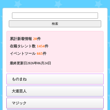
累計新着情報
20
件
在籍タレント数
1454
件
イベントツール
665
件
最終更新日2026年06月24日
ものまね
大道芸人
マジック