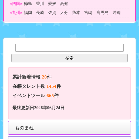
«四国»
徳島 香川 愛媛 高知
«九州»
福岡 長崎 佐賀 大分 熊本 宮崎 鹿児島 沖縄
累計新着情報
20
件
在籍タレント数
1454
件
イベントツール
665
件
最終更新日2026年06月24日
ものまね