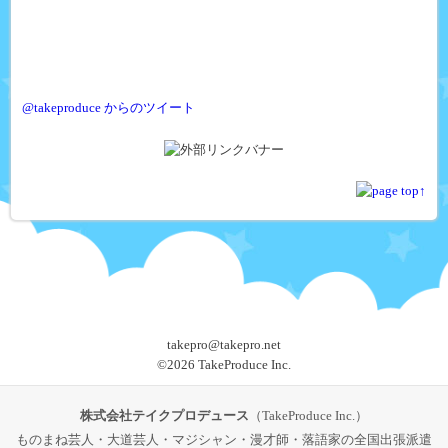
@takeproduce からのツイート
takepro@takepro.net
©
2026 TakeProduce Inc.
株式会社テイクプロデュース
（TakeProduce Inc.）
ものまね芸人・大道芸人・マジシャン・漫才師・落語家の全国出張派遣