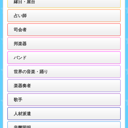
縁日・屋台
占い師
司会者
邦楽器
バンド
世界の音楽・踊り
楽器奏者
歌手
人材派遣
音響照明