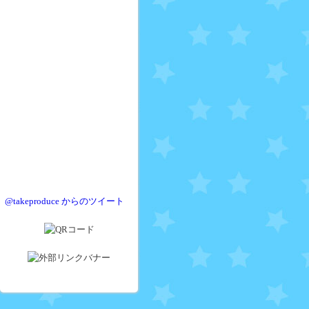
@takeproduce からのツイート