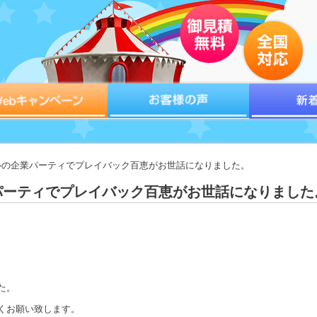
テルの企業パーティでプレイバック百恵がお世話になりました。
パーティでプレイバック百恵がお世話になりました
た。
くお願い致します。