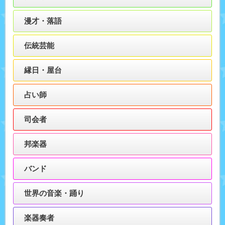
漫才・落語
伝統芸能
縁日・屋台
占い師
司会者
邦楽器
バンド
世界の音楽・踊り
楽器奏者