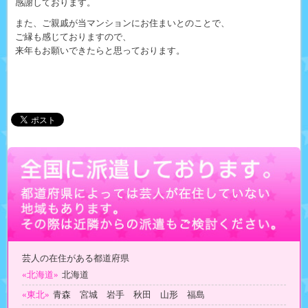
感謝しております。
また、ご親戚が当マンションにお住まいとのことで、
ご縁も感じておりますので、
来年もお願いできたらと思っております。
芸人の在住がある都道府県
«北海道»
北海道
«東北»
青森 宮城 岩手 秋田 山形 福島