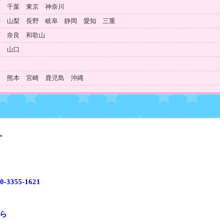
玉 千葉 東京 神奈川
井 山梨 長野 岐阜 静岡 愛知 三重
庫 奈良 和歌山
島 山口
知
分 熊本 宮崎 鹿児島 沖縄