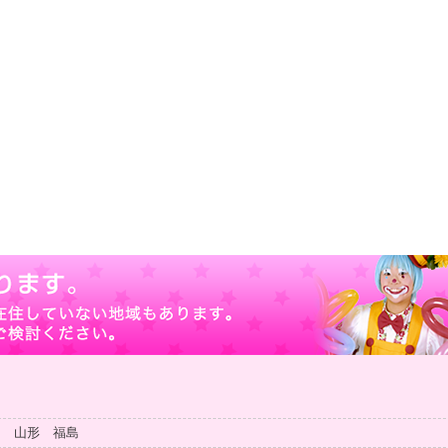
田 山形 福島