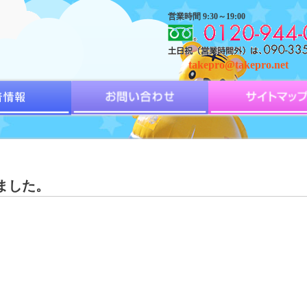
営業時間 9:30～19:00
takepro@takepro.net
ました。