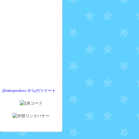
@takeproduce からのツイート