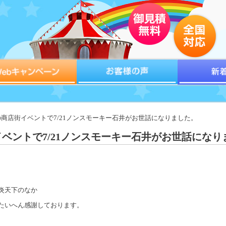
本の商店街イベントで7/21ノンスモーキー石井がお世話になりました。
ベントで7/21ノンスモーキー石井がお世話になり
炎天下のなか
たいへん感謝しております。