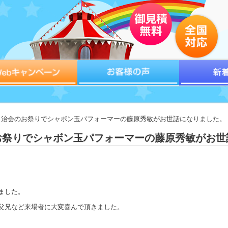
域自治会のお祭りでシャボン玉パフォーマーの藤原秀敏がお世話になりました。
お祭りでシャボン玉パフォーマーの藤原秀敏がお世
ました。
父兄など来場者に大変喜んで頂きました。