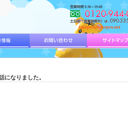
営業時間 9:30～19:00
takepro@takepro.net
話になりました。