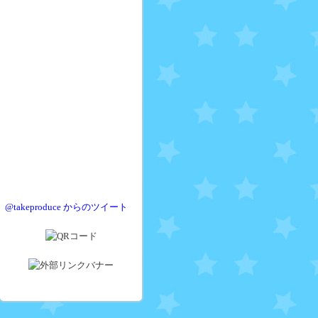
@takeproduce からのツイート