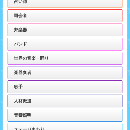
占い師
司会者
邦楽器
バンド
世界の音楽・踊り
楽器奏者
歌手
人材派遣
音響照明
ステージまわり