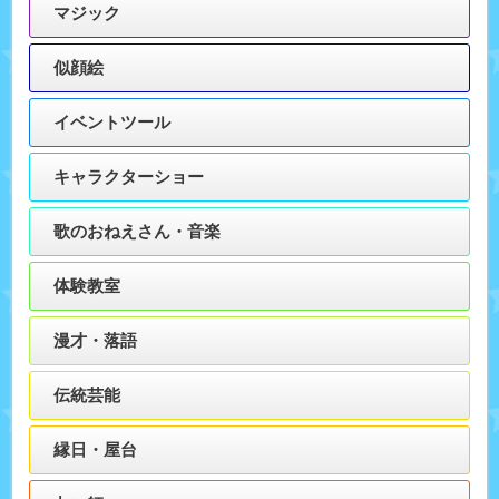
マジック
似顔絵
イベントツール
キャラクターショー
歌のおねえさん・音楽
体験教室
漫才・落語
伝統芸能
縁日・屋台