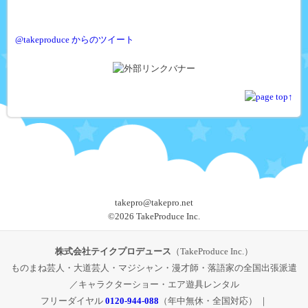
@takeproduce からのツイート
takepro@takepro.net
©
2026 TakeProduce Inc.
株式会社テイクプロデュース
（TakeProduce Inc.）
ものまね芸人・大道芸人・マジシャン・漫才師・落語家の全国出張派遣
／キャラクターショー・エア遊具レンタル
フリーダイヤル
0120-944-088
（年中無休・全国対応） ｜