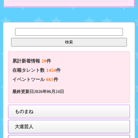
累計新着情報
20
件
在籍タレント数
1454
件
イベントツール
665
件
最終更新日2026年06月24日
ものまね
大道芸人