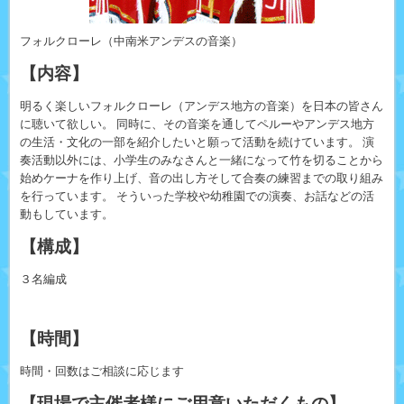
フォルクローレ（中南米アンデスの音楽）
【内容】
明るく楽しいフォルクローレ（アンデス地方の音楽）を日本の皆さん
に聴いて欲しい。 同時に、その音楽を通してペルーやアンデス地方
の生活・文化の一部を紹介したいと願って活動を続けています。 演
奏活動以外には、小学生のみなさんと一緒になって竹を切ることから
始めケーナを作り上げ、音の出し方そして合奏の練習までの取り組み
を行っています。 そういった学校や幼稚園での演奏、お話などの活
動もしています。
【構成】
３名編成
【時間】
時間・回数はご相談に応じます
【現場で主催者様にご用意いただくもの】