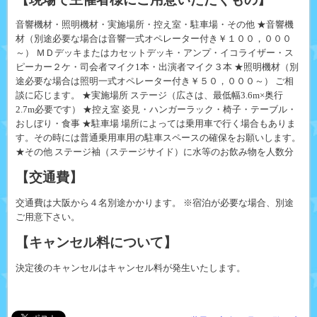
音響機材・照明機材・実施場所・控え室・駐車場・その他 ★音響機
材（別途必要な場合は音響一式オペレーター付き￥１００，０００
～） ＭＤデッキまたはカセットデッキ・アンプ・イコライザー・ス
ピーカー２ケ・司会者マイク1本・出演者マイク３本 ★照明機材（別
途必要な場合は照明一式オペレーター付き￥５０，０００～） ご相
談に応じます。 ★実施場所 ステージ（広さは、最低幅3.6m×奥行
2.7m必要です） ★控え室 姿見・ハンガーラック・椅子・テーブル・
おしぼり・食事 ★駐車場 場所によっては乗用車で行く場合もありま
す。その時には普通乗用車用の駐車スペースの確保をお願いします。
★その他 ステージ袖（ステージサイド）に水等のお飲み物を人数分
【交通費】
交通費は大阪から４名別途かかります。 ※宿泊が必要な場合、別途
ご用意下さい。
【キャンセル料について】
決定後のキャンセルはキャンセル料が発生いたします。