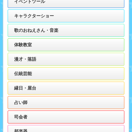
イベントツール
キャラクターショー
歌のおねえさん・音楽
体験教室
漫才・落語
伝統芸能
縁日・屋台
占い師
司会者
邦楽器