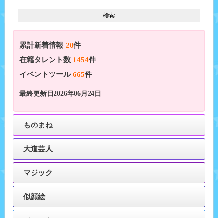
累計新着情報
20
件
在籍タレント数
1454
件
イベントツール
665
件
最終更新日2026年06月24日
ものまね
大道芸人
マジック
似顔絵